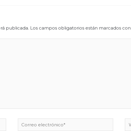
rá publicada.
Los campos obligatorios están marcados co
Correo
W
electrónico*