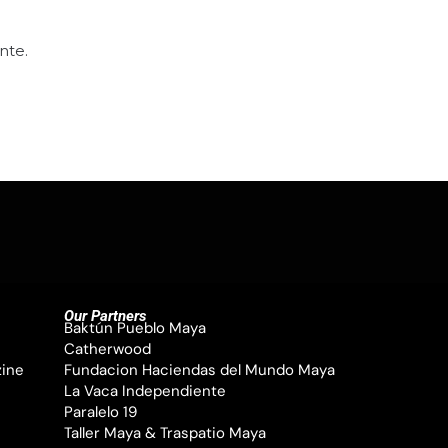
nte.
Our Partners
Baktún Pueblo Maya
Catherwood
zine
Fundacion Haciendas del Mundo Maya
La Vaca Independiente
Paralelo 19
Taller Maya & Traspatio Maya